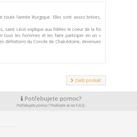
oute l’année liturgique. Elles sont assez brèves,
 saint Léon explique aux fidèles le coeur de la foi
er tous les hommes et les faire participer en un «
des définitions du Concile de Chalcédoine, devenues
Další produkt
Potřebujete pomoc?
Potřebujete pomoc? Podívejte se na F.A.Q.