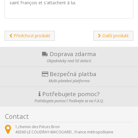
saint François et s'attachent à lui.
Předchozí produkt
Další produkt
Doprava zdarma
Objednávky nad 50 dolarů
Bezpečná platba
Multi-platební platforma
Potřebujete pomoc?
Potřebujete pomoc? Podívejte se na F.A.Q.
Contact
1,chemin des Pièces Bron
49260
LE COUDRAY-MACOUARD ,
France métropolitaine