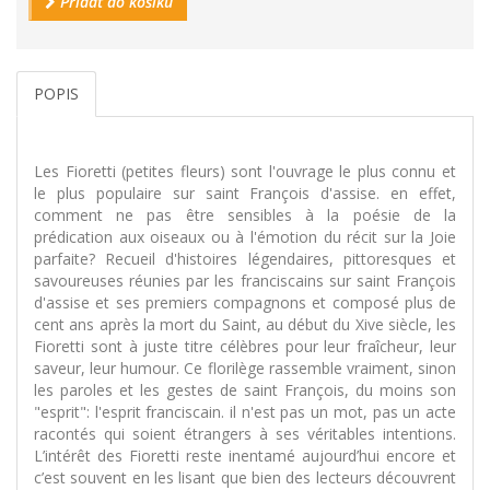
Přidat do košíku
POPIS
Les Fioretti (petites fleurs) sont l'ouvrage le plus connu et
le plus populaire sur saint François d'assise. en effet,
comment ne pas être sensibles à la poésie de la
prédication aux oiseaux ou à l'émotion du récit sur la Joie
parfaite? Recueil d'histoires légendaires, pittoresques et
savoureuses réunies par les franciscains sur saint François
d'assise et ses premiers compagnons et composé plus de
cent ans après la mort du Saint, au début du Xive siècle, les
Fioretti sont à juste titre célèbres pour leur fraîcheur, leur
saveur, leur humour. Ce florilège rassemble vraiment, sinon
les paroles et les gestes de saint François, du moins son
"esprit": l'esprit franciscain. il n'est pas un mot, pas un acte
racontés qui soient étrangers à ses véritables intentions.
L’intérêt des Fioretti reste inentamé aujourd’hui encore et
c’est souvent en les lisant que bien des lecteurs découvrent