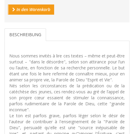
In den Warenkorb
BESCHREIBUNG
Nous sommes invités à lire ces textes – même et peut-être
surtout – "dans le désordre", selon son attirance pour l’un
ou l’autre, en fonction de sa recherche personnelle. Le but
étant une fois le livre refermé de connaître mieux, pour en
animer sa propre vie, la Parole de Dieu “Esprit et Vie".
Nés selon les circonstances de la prédication ou de la
catéchèse des jeunes, ces rendez-vous au gré de l’appel de
son propre cœur essaient de stimuler la connaissance,
parfois rudimentaire de la Parole de Dieu, cette "grande
inconnue".
Le ton est parfois grave, parfois léger selon le désir de
l'auteur de contribuer à l'enseignement de la "Parole de
Dieu", persuadé qu'elle est une "source inépuisable de
Joie", et, partant du principe qu’"ignorer l'Écriture, c'est