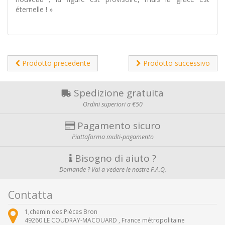
éternelle ! »
Prodotto precedente
Prodotto successivo
Spedizione gratuita
Ordini superiori a €50
Pagamento sicuro
Piattaforma multi-pagamento
Bisogno di aiuto ?
Domande ? Vai a vedere le nostre F.A.Q.
Contatta
1,chemin des Pièces Bron
49260
LE COUDRAY-MACOUARD ,
France métropolitaine