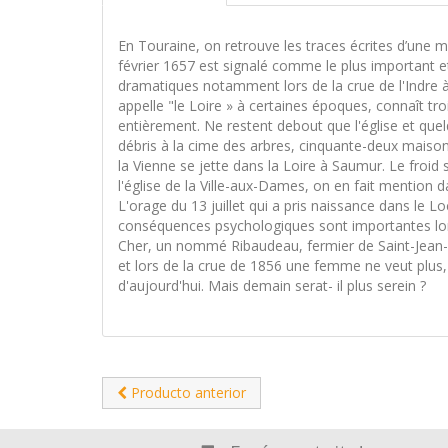
En Touraine, on retrouve les traces écrites d’une m
février 1657 est signalé comme le plus important 
dramatiques notamment lors de la crue de l'Indre à
appelle "le Loire » à certaines époques, connaît tro
entièrement. Ne restent debout que l'église et que
débris à la cime des arbres, cinquante-deux maisons
la Vienne se jette dans la Loire à Saumur. Le froid
l'église de la Ville-aux-Dames, on en fait mention d
L'orage du 13 juillet qui a pris naissance dans le L
conséquences psychologiques sont importantes lors 
Cher, un nommé Ribaudeau, fermier de Saint-Jean-d
et lors de la crue de 1856 une femme ne veut plus, 
d'aujourd'hui. Mais demain serat- il plus serein ?
Producto anterior