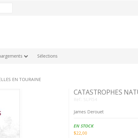
hargements
Sélections
LLES EN TOURAINE
CATASTROPHES NAT
Ref.:
SLPl54
James Derouet
Disponibilidad:
EN STOCK
$22,00