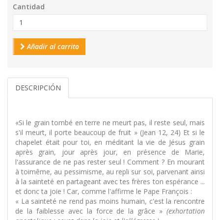
Cantidad
Añadir al carrito
DESCRIPCIÓN
«Si le grain tombé en terre ne meurt pas, il reste seul, mais
s'il meurt, il porte beaucoup de fruit » (Jean 12, 24) Et si le
chapelet était pour toi, en méditant la vie de Jésus grain
après grain, jour après jour, en présence de Marie,
l'assurance de ne pas rester seul ! Comment ? En mourant
à toimême, au pessimisme, au repli sur soi, parvenant ainsi
à la sainteté en partageant avec tes frères ton espérance ...
et donc ta joie ! Car, comme l'affirme le Pape François :
« La sainteté ne rend pas moins humain, c'est la rencontre
de la faiblesse avec la force de la grâce »
(exhortation