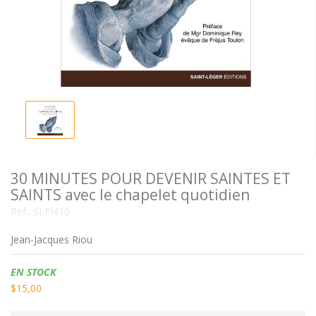
30 MINUTES POUR DEVENIR SAINTES ET
SAINTS avec le chapelet quotidien
Ref.:
SLPl410
Jean-Jacques Riou
Disponibilidad:
EN STOCK
$15,00