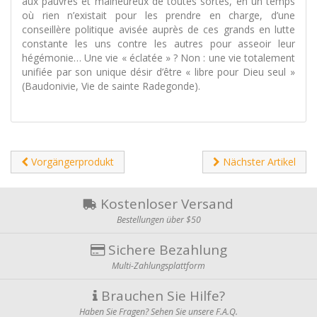
aux pauvres et malheureux de toutes sortes, en un temps
où rien n’existait pour les prendre en charge, d’une
conseillère politique avisée auprès de ces grands en lutte
constante les uns contre les autres pour asseoir leur
hégémonie… Une vie « éclatée » ? Non : une vie totalement
unifiée par son unique désir d’être « libre pour Dieu seul »
(Baudonivie, Vie de sainte Radegonde).
Vorgängerprodukt
Nächster Artikel
Kostenloser Versand
Bestellungen über $50
Sichere Bezahlung
Multi-Zahlungsplattform
Brauchen Sie Hilfe?
Haben Sie Fragen? Sehen Sie unsere F.A.Q.