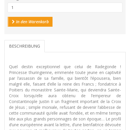
In den Warenkorb
BESCHREIBUNG
Quel destin exceptionnel que celui de Radegonde !
Princesse thuringienne, emmenée toute jeune en captivité
par l’assassin de sa famille, qui bientôt l’épousera, bien
malgré elle, faisant d’elle la reine des Francs ; fondatrice à
Poitiers du monastère Sainte-Marie, qui deviendra Sainte-
Croix lorsqu’elle aura obtenu de l’empereur de
Constantinople Justin II un fragment important de la Croix
de Jésus ; simple moniale, refusant de devenir l’abbesse de
cette communauté qu’elle avait fondée, et en même temps
liée aux plus grands personnages de son époque… Le profil
d’une européenne avant la lettre, d’une bienfaitrice dévouée