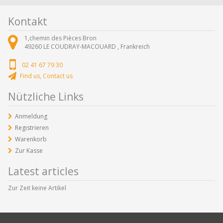
Kontakt
1,chemin des Pièces Bron
49260
LE COUDRAY-MACOUARD ,
Frankreich
02 41 67 79 30
Find us, Contact us
Nützliche Links
Anmeldung
Registrieren
Warenkorb
Zur Kasse
Latest articles
Zur Zeit keine Artikel