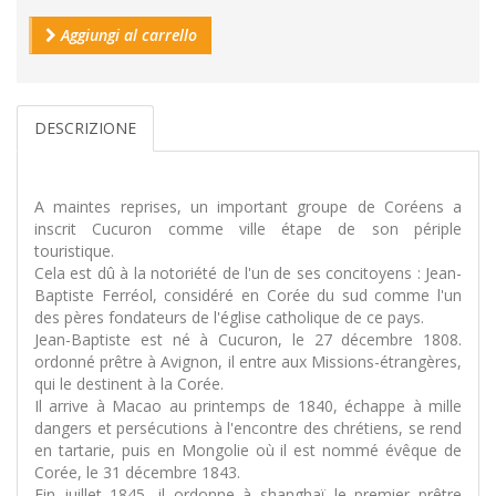
Aggiungi al carrello
DESCRIZIONE
A maintes reprises, un important groupe de Coréens a
inscrit Cucuron comme ville étape de son périple
touristique.
Cela est dû à la notoriété de l'un de ses concitoyens : Jean-
Baptiste Ferréol, considéré en Corée du sud comme l'un
des pères fondateurs de l'église catholique de ce pays.
Jean-Baptiste est né à Cucuron, le 27 décembre 1808.
ordonné prêtre à Avignon, il entre aux Missions-étrangères,
qui le destinent à la Corée.
Il arrive à Macao au printemps de 1840, échappe à mille
dangers et persécutions à l'encontre des chrétiens, se rend
en tartarie, puis en Mongolie où il est nommé évêque de
Corée, le 31 décembre 1843.
Fin juillet 1845, il ordonne à shanghaï le premier prêtre