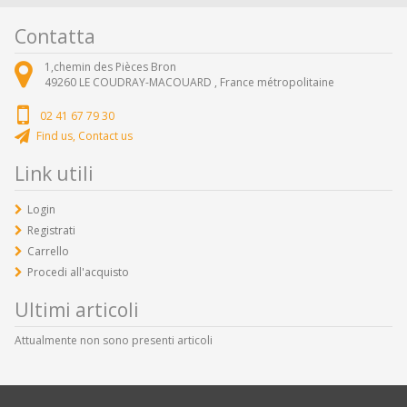
Contatta
1,chemin des Pièces Bron
49260
LE COUDRAY-MACOUARD ,
France métropolitaine
02 41 67 79 30
Find us, Contact us
Link utili
Login
Registrati
Carrello
Procedi all'acquisto
Ultimi articoli
Attualmente non sono presenti articoli