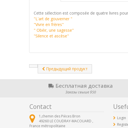
Cette sélection est composée de quatre livres pour
"L'art de gouverner "
"Vivre en frères"
" Obéir, une sagesse"
"Silence et ascèse"
Предыдущий продукт
Бесплатная доставка
Заказы свыше $50
Contact
Usefu
1,chemin des Pièces Bron
Login
49260
LE COUDRAY-MACOUARD ,
Regist
France métropolitaine