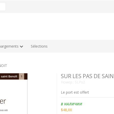
hargements
Sélections
NOIT
SUR LES PAS DE SAI
Номер.:
SLPs2
Le port est offert
Наличие:
В НАЛИЧИИ
$48,00