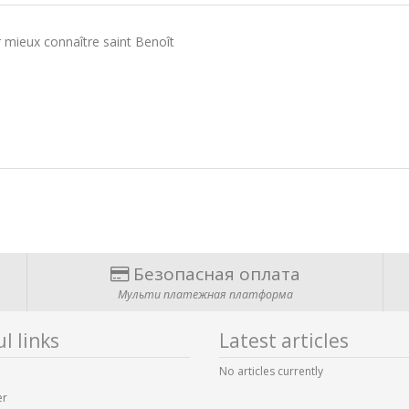
 mieux connaître saint Benoît
Безопасная оплата
Мульти платежная платформа
l links
Latest articles
No articles currently
er