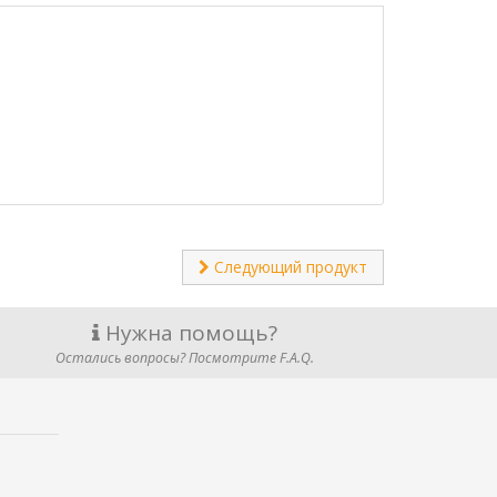
Следующий продукт
Нужна помощь?
Остались вопросы? Посмотрите F.A.Q.