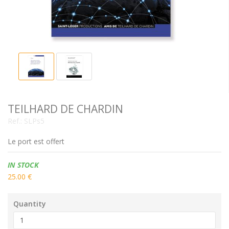
TEILHARD DE CHARDIN
Ref.:
SLPs5
Le port est offert
Availability:
IN STOCK
25.00 €
Quantity