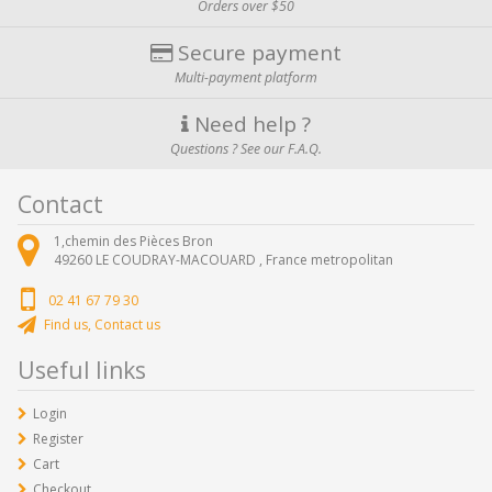
Orders over $50
Secure payment
Multi-payment platform
Need help ?
Questions ? See our F.A.Q.
Contact
1,chemin des Pièces Bron
49260
LE COUDRAY-MACOUARD ,
France metropolitan
02 41 67 79 30
Find us, Contact us
Useful links
Login
Register
Cart
Checkout