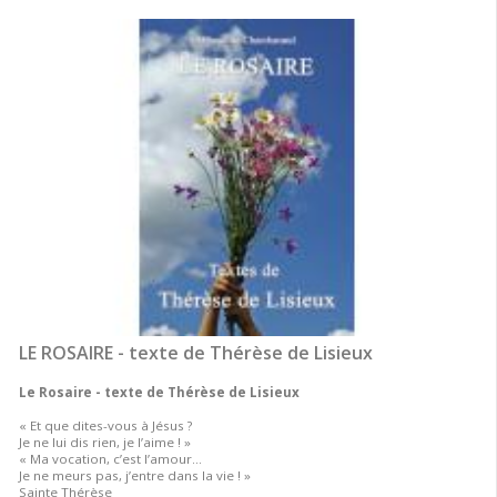
LE ROSAIRE - texte de Thérèse de Lisieux
Le Rosaire - texte de Thérèse de Lisieux
« Et que dites-vous à Jésus ?
Je ne lui dis rien, je l’aime ! »
« Ma vocation, c’est l’amour…
Je ne meurs pas, j’entre dans la vie ! »
Sainte Thérèse