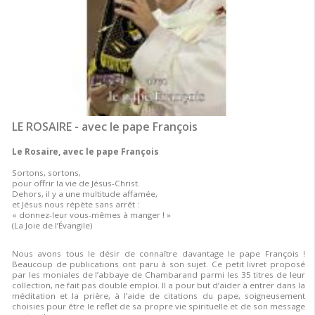
LE ROSAIRE - avec le pape François
Le Rosaire, avec le pape François
Sortons, sortons,
pour offrir la vie de Jésus-Christ.
Dehors, il y a une multitude affamée,
et Jésus nous répète sans arrêt :
« donnez-leur vous-mêmes à manger ! »
(La Joie de l’Évangile)
Nous avons tous le désir de connaître davantage le pape François !
Beaucoup de publications ont paru à son sujet. Ce petit livret proposé
par les moniales de l’abbaye de Chambarand parmi les 35 titres de leur
collection, ne fait pas double emploi. Il a pour but d’aider à entrer dans la
méditation et la prière, à l’aide de citations du pape, soigneusement
choisies pour être le reflet de sa propre vie spirituelle et de son message