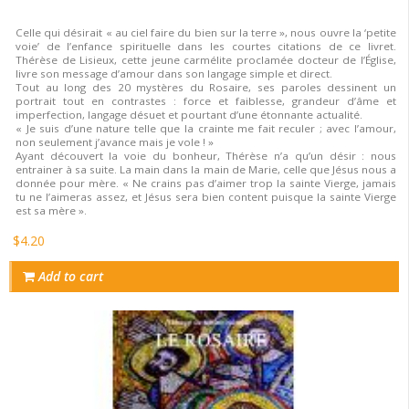
Celle qui désirait « au ciel faire du bien sur la terre », nous ouvre la ‘petite
voie’ de l’enfance spirituelle dans les courtes citations de ce livret.
Thérèse de Lisieux, cette jeune carmélite proclamée docteur de l’Église,
livre son message d’amour dans son langage simple et direct.
Tout au long des 20 mystères du Rosaire, ses paroles dessinent un
portrait tout en contrastes : force et faiblesse, grandeur d’âme et
imperfection, langage désuet et pourtant d’une étonnante actualité.
« Je suis d’une nature telle que la crainte me fait reculer ; avec l’amour,
non seulement j’avance mais je vole ! »
Ayant découvert la voie du bonheur, Thérèse n’a qu’un désir : nous
entrainer à sa suite. La main dans la main de Marie, celle que Jésus nous a
donnée pour mère. « Ne crains pas d’aimer trop la sainte Vierge, jamais
tu ne l’aimeras assez, et Jésus sera bien content puisque la sainte Vierge
est sa mère ».
$4.20
Add to cart