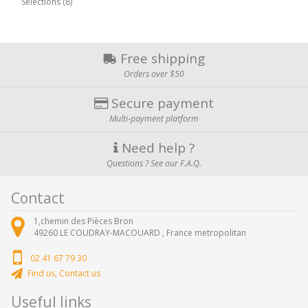
Sélections (8)
Free shipping
Orders over $50
Secure payment
Multi-payment platform
Need help ?
Questions ? See our F.A.Q.
Contact
1,chemin des Pièces Bron
49260
LE COUDRAY-MACOUARD ,
France metropolitan
02 41 67 79 30
Find us, Contact us
Useful links