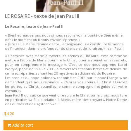
LE ROSAIRE - texte de Jean Paul II
Le Rosaire, texte de Jean-Paul II
« Bienheureux serons-nous si nous savons voir la bonté de Dieu même
dans le moment où il nous envoie l’épreuve. »
« Je te salue Marie, femme de foi… enseigne-nous à construire le monde
de l’intérieur, dans la profondeur du silence et de l’oraison. » Jean-Paul II
« Cheminer avec Marie à travers les scènes du Rosaire, c’est comme se
mettre à l’école de Marie pour lire le Christ, pour en pénétrer les secrets,
pour en comprendre le message ». C’est ce que nous apprend Karol
Wojtyla, pape de 1978 à 2005, à travers les citations brèves et denses de
ce livret, réparties suivant les 20 mystères traditionnels du Rosaire.
Les paroles du pape polonais, canonisé en 2014 par le pape François, ne
demandent qu’à nous rejoindre: « Ouvrez vos cœurs au Christ ! Ouvrez
les portes au Christ, accueillez-le comme compagnon et guide sur votre
chemin ! »
Jean-Paul II qui sait ce que veut dire suivre le Christ sur la croix, nous livre
en particulier sa filiale relation à Marie, mère des croyants, Notre-Dame
de Lourdes et de Częstochowa…
$4.20
Add to cart