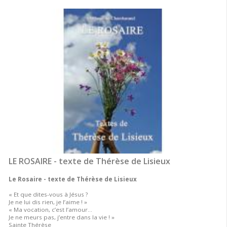
LE ROSAIRE - texte de Thérèse de Lisieux
Le Rosaire - texte de Thérèse de Lisieux
« Et que dites-vous à Jésus ?
Je ne lui dis rien, je l’aime ! »
« Ma vocation, c’est l’amour…
Je ne meurs pas, j’entre dans la vie ! »
Sainte Thérèse