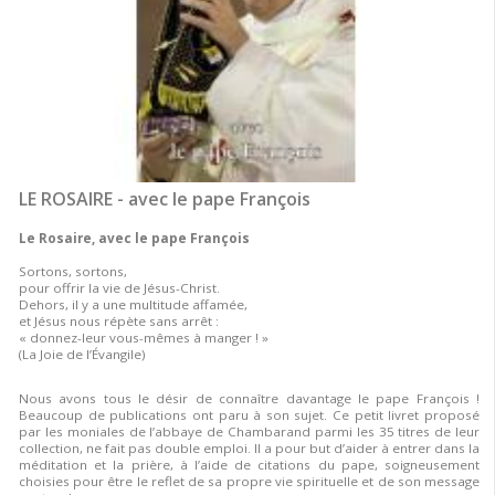
LE ROSAIRE - avec le pape François
Le Rosaire, avec le pape François
Sortons, sortons,
pour offrir la vie de Jésus-Christ.
Dehors, il y a une multitude affamée,
et Jésus nous répète sans arrêt :
« donnez-leur vous-mêmes à manger ! »
(La Joie de l’Évangile)
Nous avons tous le désir de connaître davantage le pape François !
Beaucoup de publications ont paru à son sujet. Ce petit livret proposé
par les moniales de l’abbaye de Chambarand parmi les 35 titres de leur
collection, ne fait pas double emploi. Il a pour but d’aider à entrer dans la
méditation et la prière, à l’aide de citations du pape, soigneusement
choisies pour être le reflet de sa propre vie spirituelle et de son message