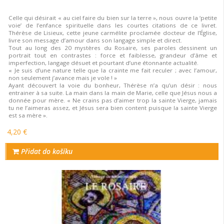
Celle qui désirait « au ciel faire du bien sur la terre », nous ouvre la ‘petite
voie’ de l’enfance spirituelle dans les courtes citations de ce livret.
Thérèse de Lisieux, cette jeune carmélite proclamée docteur de l’Église,
livre son message d’amour dans son langage simple et direct.
Tout au long des 20 mystères du Rosaire, ses paroles dessinent un
portrait tout en contrastes : force et faiblesse, grandeur d’âme et
imperfection, langage désuet et pourtant d’une étonnante actualité.
« Je suis d’une nature telle que la crainte me fait reculer ; avec l’amour,
non seulement j’avance mais je vole ! »
Ayant découvert la voie du bonheur, Thérèse n’a qu’un désir : nous
entrainer à sa suite. La main dans la main de Marie, celle que Jésus nous a
donnée pour mère. « Ne crains pas d’aimer trop la sainte Vierge, jamais
tu ne l’aimeras assez, et Jésus sera bien content puisque la sainte Vierge
est sa mère ».
4,20 €
Přidat do košíku