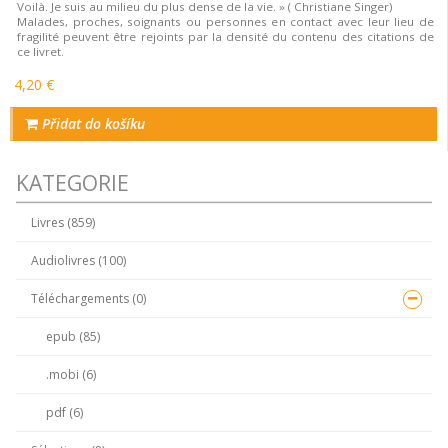
Voilà. Je suis au milieu du plus dense de la vie. » ( Christiane Singer)
Malades, proches, soignants ou personnes en contact avec leur lieu de
fragilité peuvent être rejoints par la densité du contenu des citations de
ce livret.
4,20 €
Přidat do košíku
KATEGORIE
Livres (859)
Audiolivres (100)
Téléchargements (0)
epub (85)
.mobi (6)
pdf (6)