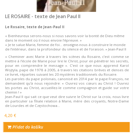
LE ROSAIRE - texte de Jean Paul II
Le Rosaire, texte de Jean-Paul II
« Bienheureux serons-nous si nous savons voir la bonté de Dieu même
dans le moment où il nous envoie l’épreuve. »
« Je te salue Marie, femme de foi… enseigne-nous à construire le monde
de l’intérieur, dans la profondeur du silence et de l’oraison. » Jean-Paul II
« Cheminer avec Marie à travers les scènes du Rosaire, c’est comme se
mettre à l’école de Marie pour lire le Christ, pour en pénétrer les secrets,
pour en comprendre le message ». C’est ce que nous apprend Karol
Wojtyla, pape de 1978 à 2005, à travers les citations brèves et denses de
ce livret, réparties suivant les 20 mystères traditionnels du Rosaire.
Les paroles du pape polonais, canonisé en 2014 par le pape François, ne
demandent qu’à nous rejoindre: « Ouvrez vos cœurs au Christ ! Ouvrez
les portes au Christ, accueillez-le comme compagnon et guide sur votre
chemin ! »
Jean-Paul II qui sait ce que veut dire suivre le Christ sur la croix, nous livre
en particulier sa filiale relation à Marie, mère des croyants, Notre-Dame
de Lourdes et de Częstochowa…
4,20 €
Přidat do košíku