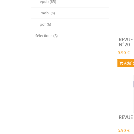
epub (85)
.mobi (6)
pdf (6)
Sélections (8)
REVUE
N°20
5.90 €
Add t
REVUE
5.90 €