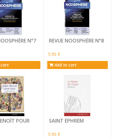
NOOSPHÈRE N°7
REVUE NOOSPHÈRE N°8
5.90 €
 cart
Add to cart
BENOÎT POUR
SAINT ÉPHRÈM
5.90 €