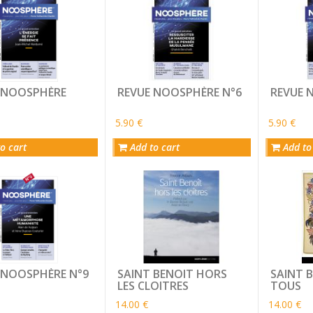
 NOOSPHÈRE
REVUE NOOSPHÈRE N°6
REVUE 
5.90 €
5.90 €
o cart
Add to cart
Add to
 NOOSPHÈRE N°9
SAINT BENOIT HORS
SAINT 
LES CLOITRES
TOUS
14.00 €
14.00 €