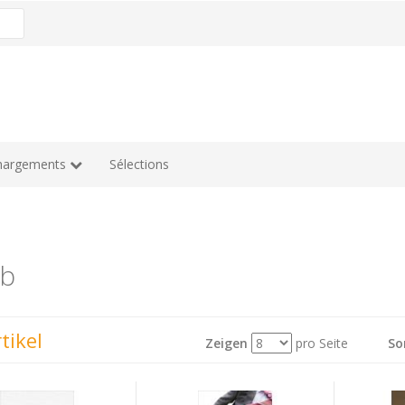
hargements
Sélections
b
tikel
Zeigen
pro Seite
So