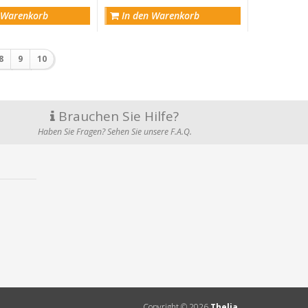
 Warenkorb
In den Warenkorb
8
9
10
Brauchen Sie Hilfe?
Haben Sie Fragen? Sehen Sie unsere F.A.Q.
Copyright ©
2026
Thelia