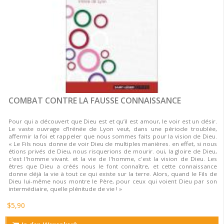
COMBAT CONTRE LA FAUSSE CONNAISSANCE
Pour qui a découvert que Dieu est et qu’il est amour, le voir est un désir.
Le vaste ouvrage d’Irénée de Lyon veut, dans une période troublée,
affermir la foi et rappeler que nous sommes faits pour la vision de Dieu.
« Le Fils nous donne de voir Dieu de multiples manières. en effet, si nous
étions privés de Dieu, nous risquerions de mourir. oui, la gloire de Dieu,
c'est l'homme vivant. et la vie de l'homme, c'est la vision de Dieu. Les
êtres que Dieu a créés nous le font connaître, et cette connaissance
donne déjà la vie à tout ce qui existe sur la terre. Alors, quand le Fils de
Dieu lui-même nous montre le Père, pour ceux qui voient Dieu par son
intermédiaire, quelle plénitude de vie ! »
$5,90