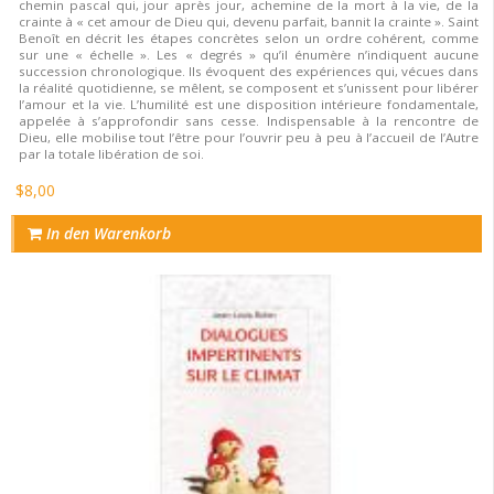
chemin pascal qui, jour après jour, achemine de la mort à la vie, de la
crainte à « cet amour de Dieu qui, devenu parfait, bannit la crainte ». Saint
Benoît en décrit les étapes concrètes selon un ordre cohérent, comme
sur une « échelle ». Les « degrés » qu’il énumère n’indiquent aucune
succession chronologique. Ils évoquent des expériences qui, vécues dans
la réalité quotidienne, se mêlent, se composent et s’unissent pour libérer
l’amour et la vie. L’humilité est une disposition intérieure fondamentale,
appelée à s’approfondir sans cesse. Indispensable à la rencontre de
Dieu, elle mobilise tout l’être pour l’ouvrir peu à peu à l’accueil de l’Autre
par la totale libération de soi.
$8,00
In den Warenkorb