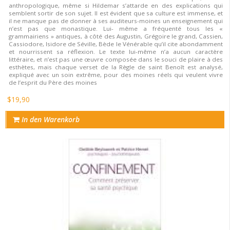
anthropologique, même si Hildemar s’attarde en des explications qui
semblent sortir de son sujet. Il est évident que sa culture est immense, et
il ne manque pas de donner à ses auditeurs-moines un enseignement qui
n’est pas que monastique. Lui- même a fréquenté tous les «
grammairiens » antiques, à côté des Augustin, Grégoire le grand, Cassien,
Cassiodore, Isidore de Séville, Bède le Vénérable qu’il cite abondamment
et nourrissent sa réflexion. Le texte lui-même n’a aucun caractère
littéraire, et n’est pas une œuvre composée dans le souci de plaire à des
esthètes, mais chaque verset de la Règle de saint Benoît est analysé,
expliqué avec un soin extrême, pour des moines réels qui veulent vivre
de l’esprit du Père des moines
$19,90
In den Warenkorb