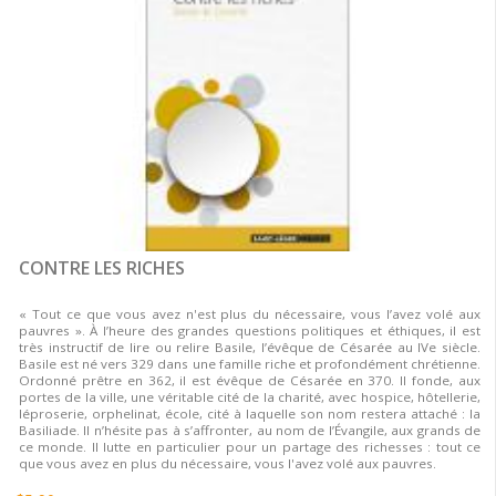
CONTRE LES RICHES
« Tout ce que vous avez n'est plus du nécessaire, vous l’avez volé aux
pauvres ». À l’heure des grandes questions politiques et éthiques, il est
très instructif de lire ou relire Basile, l’évêque de Césarée au IVe siècle.
Basile est né vers 329 dans une famille riche et profondément chrétienne.
Ordonné prêtre en 362, il est évêque de Césarée en 370. Il fonde, aux
portes de la ville, une véritable cité de la charité, avec hospice, hôtellerie,
léproserie, orphelinat, école, cité à laquelle son nom restera attaché : la
Basiliade. Il n’hésite pas à s’affronter, au nom de l’Évangile, aux grands de
ce monde. Il lutte en particulier pour un partage des richesses : tout ce
que vous avez en plus du nécessaire, vous l'avez volé aux pauvres.