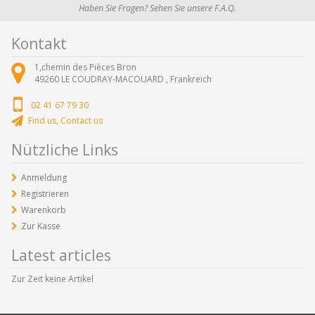
Haben Sie Fragen? Sehen Sie unsere F.A.Q.
Kontakt
1,chemin des Pièces Bron
49260
LE COUDRAY-MACOUARD ,
Frankreich
02 41 67 79 30
Find us, Contact us
Nützliche Links
Anmeldung
Registrieren
Warenkorb
Zur Kasse
Latest articles
Zur Zeit keine Artikel