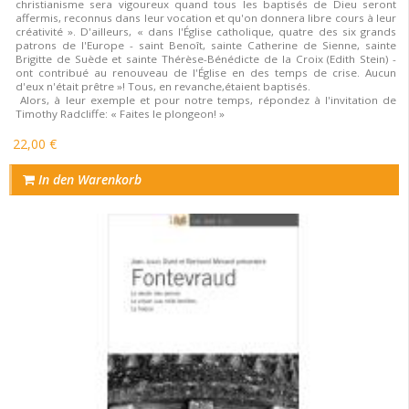
christianisme sera vigoureux quand tous les baptisés de Dieu seront
affermis, reconnus dans leur vocation et qu'on donnera libre cours à leur
créativité ». D'ailleurs, « dans l'Église catholique, quatre des six grands
patrons de l'Europe - saint Benoît, sainte Catherine de Sienne, sainte
Brigitte de Suède et sainte Thérèse-Bénédicte de la Croix (Edith Stein) -
ont contribué au renouveau de l'Église en des temps de crise. Aucun
d'eux n'était prêtre »! Tous, en revanche,étaient baptisés.
Alors, à leur exemple et pour notre temps, répondez à l'invitation de
Timothy Radcliffe: « Faites le plongeon! »
22,00 €
In den Warenkorb