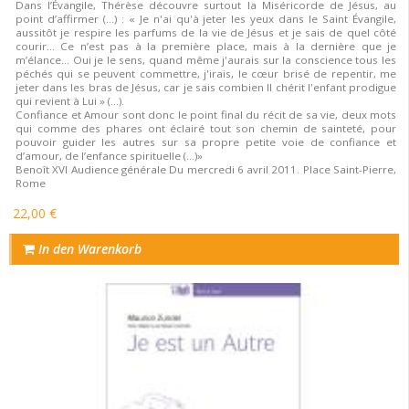
Dans l’Évangile, Thérèse découvre surtout la Miséricorde de Jésus, au
point d’affirmer (...) : « Je n'ai qu'à jeter les yeux dans le Saint Évangile,
aussitôt je respire les parfums de la vie de Jésus et je sais de quel côté
courir… Ce n’est pas à la première place, mais à la dernière que je
m’élance… Oui je le sens, quand même j'aurais sur la conscience tous les
péchés qui se peuvent commettre, j'irais, le cœur brisé de repentir, me
jeter dans les bras de Jésus, car je sais combien Il chérit l'enfant prodigue
qui revient à Lui » (…).
Confiance et Amour sont donc le point final du récit de sa vie, deux mots
qui comme des phares ont éclairé tout son chemin de sainteté, pour
pouvoir guider les autres sur sa propre petite voie de confiance et
d’amour, de l’enfance spirituelle (…)»
Benoît XVI Audience générale Du mercredi 6 avril 2011. Place Saint-Pierre,
Rome
22,00 €
In den Warenkorb