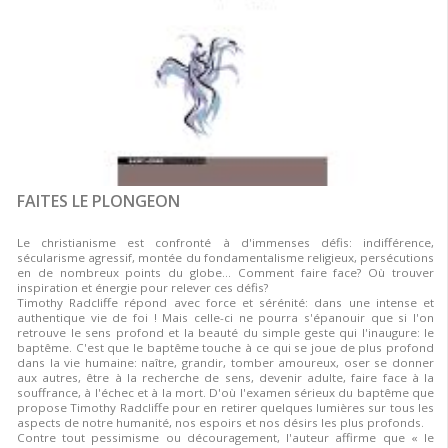
FAITES LE PLONGEON
Le christianisme est confronté à d'immenses défis: indifférence,
sécularisme agressif, montée du fondamentalisme religieux, persécutions
en de nombreux points du globe... Comment faire face? Où trouver
inspiration et énergie pour relever ces défis?
Timothy Radcliffe répond avec force et sérénité: dans une intense et
authentique vie de foi ! Mais celle-ci ne pourra s'épanouir que si l'on
retrouve le sens profond et la beauté du simple geste qui l'inaugure: le
baptême. C'est que le baptême touche à ce qui se joue de plus profond
dans la vie humaine: naître, grandir, tomber amoureux, oser se donner
aux autres, être à la recherche de sens, devenir adulte, faire face à la
souffrance, à l'échec et à la mort. D'où l'examen sérieux du baptême que
propose Timothy Radcliffe pour en retirer quelques lumières sur tous les
aspects de notre humanité, nos espoirs et nos désirs les plus profonds.
Contre tout pessimisme ou découragement, l'auteur affirme que « le