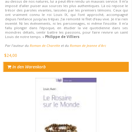
au-dessus de nos natures, lui a peut-être rendu un mauvais service. Il m’a
imposé d’aller puiser aux sources les plus authentiques. Là où repose le
trésor des paroles vivantes, laissées par les premiers témoins. Ceux qui
ont vraiment connu le roi Louis IX, qui l’ont approché, accompagné
depuis l’enfance jusqu’au trépas. J’ai remonté le filet d’eau vive. Je n’ai rien
inventé. Ni les événements, ni les personnages, ni même l’insolite. Il m’a
fallu plonger dans l’époque, en étudier la vie quotidienne dans ses
moindres détails, sentir battre les passions, pour faire revivre un saint
Louis de notre temps. »
Philippe de Villiers
Par l'auteur du
Roman de Charette
et du
Roman de Jeanne d'Arc
$24,00
In den Warenkorb