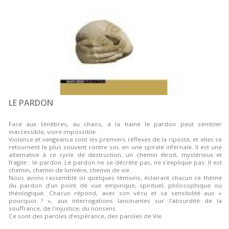
LE PARDON
Face aux ténèbres, au chaos, à la haine le pardon peut sembler
inaccessible, voire impossible.
Violence et vengeance sont les premiers réflexes de la riposte, et elles se
retournent le plus souvent contre soi, en une spirale infernale. Il est une
alternative à ce cycle de destruction, un chemin étroit, mystérieux et
fragile : le pardon. Le pardon ne se décrète pas, ne s’explique pas. Il est
chemin, chemin de lumière, chemin de vie.
Nous avons rassemblé ici quelques témoins, éclairant chacun ce thème
du pardon d’un point de vue empirique, spirituel, philosophique ou
théologique. Chacun répond, avec son vécu et sa sensibilité aux «
pourquoi ? », aux interrogations lancinantes sur l’absurdité de la
souffrance, de l'injustice, du nonsens.
Ce sont des paroles d’espérance, des paroles de Vie.