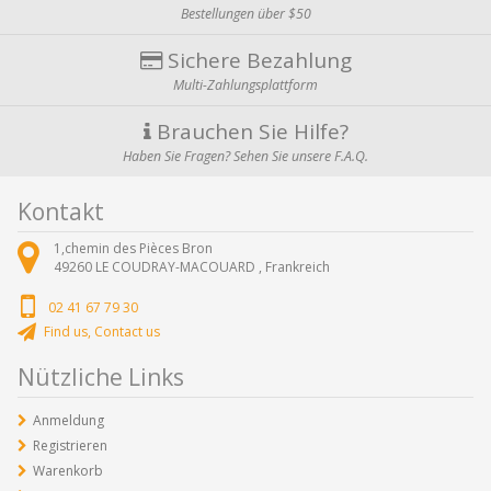
Bestellungen über $50
Sichere Bezahlung
Multi-Zahlungsplattform
Brauchen Sie Hilfe?
Haben Sie Fragen? Sehen Sie unsere F.A.Q.
Kontakt
1,chemin des Pièces Bron
49260
LE COUDRAY-MACOUARD ,
Frankreich
02 41 67 79 30
Find us, Contact us
Nützliche Links
Anmeldung
Registrieren
Warenkorb