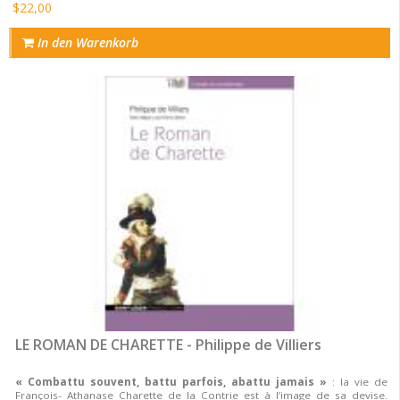
$22,00
In den Warenkorb
LE ROMAN DE CHARETTE - Philippe de Villiers
« Combattu souvent, battu parfois, abattu jamais »
: la vie de
François- Athanase Charette de la Contrie est à l’image de sa devise.