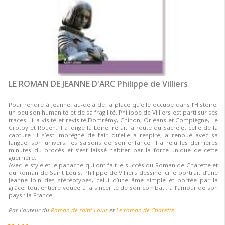
LE ROMAN DE JEANNE D'ARC Philippe de Villiers
Pour rendre à Jeanne, au-delà de la place qu’elle occupe dans l’Histoire,
un peu son humanité et de sa fragilité, Philippe de Villiers est parti sur ses
traces : il a visité et revisité Domrémy, Chinon, Orléans et Compiègne, Le
Crotoy et Rouen. Il a longé la Loire, refait la route du Sacre et celle de la
capture. Il s’est imprégné de l’air qu’elle a respiré, a renoué avec sa
langue, son univers, les saisons de son enfance. Il a relu les dernières
minutes du procès et s’est laissé habiter par la force unique de cette
guerrière.
Avec le style et le panache qui ont fait le succès du Roman de Charette et
du Roman de Saint Louis, Philippe de Villiers dessine ici le portrait d’une
Jeanne loin des stéréotypes, celui d’une âme simple et portée par la
grâce, tout entière vouée à la sincérité de son combat ; à l’amour de son
pays : la France.
Par l'auteur du
Roman de saint Louis
et
Le roman de Charette