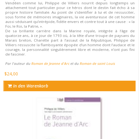
Vendéen comme lui, Philippe de Villiers nourrit depuis longtemps un
attachement tout particulier pour ce héros dont le destin fait écho à sa
propre histoire familiale. Au point de s’identifier à lui et de ressusciter,
sous forme de mémoires imaginaires, la vie aventureuse de cet homme
aussi séduisant qu’intrépide, fidèle envers et contre tout à une cause : « la
Foi, le Roi, la Patrie, ».
De sa brillante carrière dans la Marine royale, intégrée à l’âge de
quatorze ans, à ce jour de 1793 où, à la tête d’une troupe de paysans du
Marais breton, Charette part à l’assaut de la République, Philippe de
Villiers ressuscite la flamboyante épopée d’un homme dont l’audace et le
courage, la personnalité singulièrement libre et moderne, n’ont pas fini
de fasciner.
Par l'auteur du
Roman de Jeanne d'Arc
et du
Roman de saint Louis
$24,00
In den Warenkorb