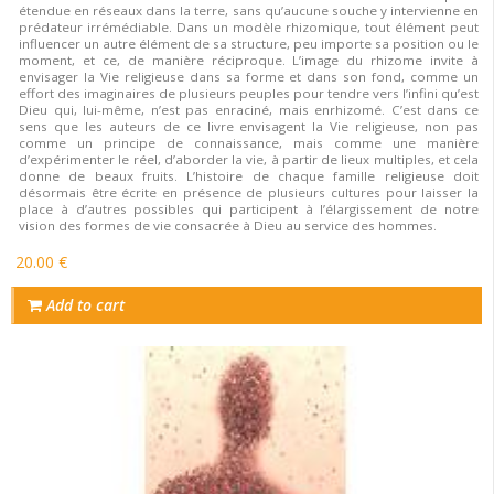
étendue en réseaux dans la terre, sans qu’aucune souche y intervienne en
prédateur irrémédiable. Dans un modèle rhizomique, tout élément peut
influencer un autre élément de sa structure, peu importe sa position ou le
moment, et ce, de manière réciproque. L’image du rhizome invite à
envisager la Vie religieuse dans sa forme et dans son fond, comme un
effort des imaginaires de plusieurs peuples pour tendre vers l’infini qu’est
Dieu qui, lui-même, n’est pas enraciné, mais enrhizomé. C’est dans ce
sens que les auteurs de ce livre envisagent la Vie religieuse, non pas
comme un principe de connaissance, mais comme une manière
d’expérimenter le réel, d’aborder la vie, à partir de lieux multiples, et cela
donne de beaux fruits. L’histoire de chaque famille religieuse doit
désormais être écrite en présence de plusieurs cultures pour laisser la
place à d’autres possibles qui participent à l’élargissement de notre
vision des formes de vie consacrée à Dieu au service des hommes.
20.00 €
Add to cart