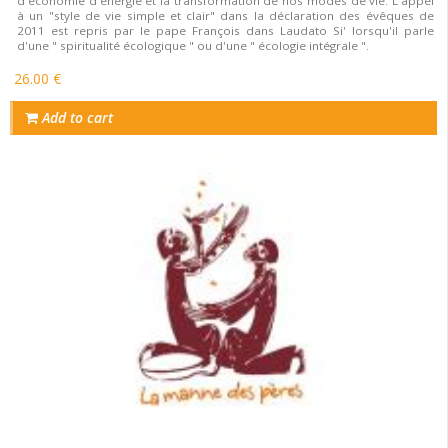
d'économie d'énergie et la transformation de nos modes de vie. L'appel
à un "style de vie simple et clair" dans la déclaration des évêques de
2011 est repris par le pape François dans Laudato Si' lorsqu'il parle
d'une " spiritualité écologique " ou d'une " écologie intégrale ".
26.00 €
Add to cart