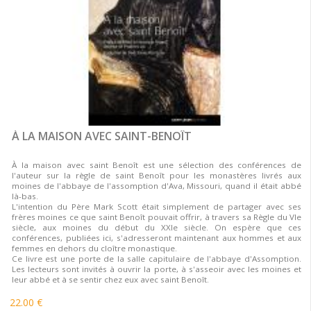
À LA MAISON AVEC SAINT-BENOÎT
À la maison avec saint Benoît est une sélection des conférences de
l'auteur sur la règle de saint Benoît pour les monastères livrés aux
moines de l'abbaye de l'assomption d'Ava, Missouri, quand il était abbé
là-bas.
L'intention du Père Mark Scott était simplement de partager avec ses
frères moines ce que saint Benoît pouvait offrir, à travers sa Règle du VIe
siècle, aux moines du début du XXIe siècle. On espère que ces
conférences, publiées ici, s'adresseront maintenant aux hommes et aux
femmes en dehors du cloître monastique.
Ce livre est une porte de la salle capitulaire de l'abbaye d'Assomption.
Les lecteurs sont invités à ouvrir la porte, à s'asseoir avec les moines et
leur abbé et à se sentir chez eux avec saint Benoît.
22.00 €