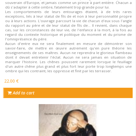
souverain d'Europe, et jamais comme un prince à part entière. Chacun a
dû s'adapter à cette ombre, fatalement trop grande pour lui.
Les comportements de leurs entourages étaient, à de très rares
exceptions, liés à leur statut de fils de et non à leur personnalité propre
ou à leurs actions. L'ouvrage parcourt la vie de chacun d'eux sous l'angle
du rapport au père et de leur statut de fils de... Il revient, dans chaque
cas, sur les circonstances de leur vie, de l'enfance à la mort, à la fois au
regard du contexte historique et politique du moment et du prisme de
l'omniprésence du père.
Aucun d'entre eux ne sera finalement en mesure de démontrer son
savoir-faire, de mettre en œuvre autrement qu'en pure théorie les
enseignements de ses maîtres. Aucun ne reprendra le glorieux flambeau
dont il devait entretenir l'éclat. Aucun ne sera jamais en situation de
marquer l'histoire. Les chênes poussent rarement lorsque le feuillage
d'un autre chêne plus grand et plus fort leur porte trop longtemps une
ombre qui les contraint, les oppresse et finit par les terrasser.
22.00 €
Add to cart