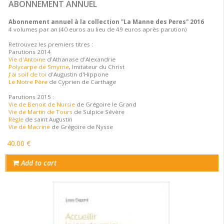
ABONNEMENT ANNUEL
Abonnement annuel à la collection "La Manne des Peres" 2016
4 volumes par an (40 euros au lieu de 49 euros après parution)
Retrouvez les premiers titres :
Parutions 2014
Vie d'Antoine
d'Athanase d'Alexandrie
Polycarpe de Smyrne
, Imitateur du Christ
J'ai soif de toi
d'Augustin d'Hippone
Le Notre Père
de Cyprien de Carthage
Parutions 2015 :
Vie de Benoit de Nursie
de Grégoire le Grand
Vie de Martin de Tours
de Sulpice Sévère
Règle
de saint Augustin
Vie de Macrine
de Grégoire de Nysse
40.00 €
Add to cart