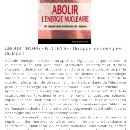
ABOLIR L'ÉNERGIE NUCLÉAIRE - Un appel des évêques
du Japon
« Abolir l’énergie nucléaire », un appel de l’Église catholique du Japon à
l’humanité à en finir avec toute production d’électricité et d’armes
d’origine nucléaire, est l’aboutissement d’une prise de conscience, par la
Conférence épiscopale japonaise, des problèmes de la technologie
nucléaire, de l'impact dévastateur des accidents nucléaires et de la
question plus profonde de savoir si une vie dépendante de l'électricité
produite par l'énergie nucléaire est compatible avec la foi chrétienne.
Après avoir cherché à comprendre le partage des responsabilités de la
catastrophe de Fukushima et examiner certaines questions éthiques
impliquées dans l’utilisation de la technologie nucléaire, ce document en
arrive au cœur de la prise de conscience : Comment envisager l’utilisation
de l’énergie nucléaire à la lumière de l’enseignement social catholique et
de l’éthique environnemental contemporaine ?
Enfin, ce document précise les exigences que la sortie du nucléaire
implique : des mesures concrètes pour " réduire la dépendance à
l'électricité ", l'utilisation de sources d'énergie renouvelables, l'effort