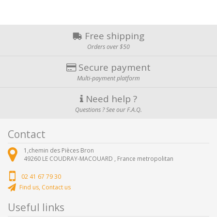
Free shipping
Orders over $50
Secure payment
Multi-payment platform
Need help ?
Questions ? See our F.A.Q.
Contact
1,chemin des Pièces Bron
49260
LE COUDRAY-MACOUARD ,
France metropolitan
02 41 67 79 30
Find us, Contact us
Useful links