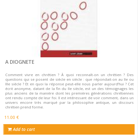
A DIOGNETE
Comment vivre en chrétien ? À quoi reconnaît-on un chrétien ? Des
questions qui se posent de siècle en siècle : que répondait-on au IIe ou
IIIe siècle ? Et en quoi la réponse peut-elle nous parler aujourd’hui ? Cet
écrit anonyme, datant de la fin du IIe siècle, est un des témoignages les
plus anciens de la manière dont les premières générations chrétiennes
ont rendu compte de leur foi. Il est intéressant de voir comment, dans un
univers encore très marqué par la philosophie antique, un discours
chrétien prend forme.
11.00 €
Add to cart