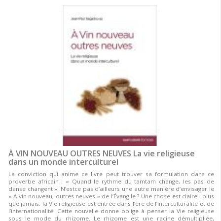
À VIN NOUVEAU OUTRES NEUVES La vie religieuse
dans un monde interculturel
La conviction qui anime ce livre peut trouver sa formulation dans ce
proverbe africain : « Quand le rythme du tamtam change, les pas de
danse changent ». N’estce pas d’ailleurs une autre manière d’envisager le
« A vin nouveau, outres neuves » de l’Évangile ? Une chose est claire : plus
que jamais, la Vie religieuse est entrée dans l’ère de l’interculturalité et de
l’internationalité. Cette nouvelle donne oblige à penser la Vie religieuse
sous le mode du rhizome. Le rhizome est une racine démultipliée,