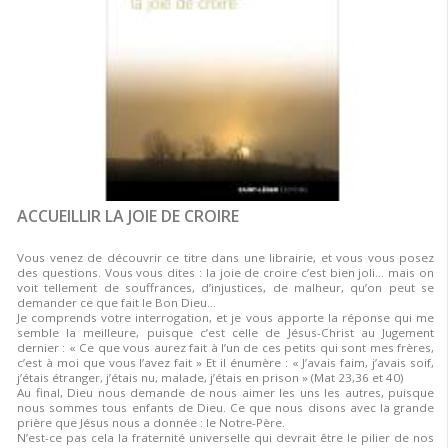
ACCUEILLIR LA JOIE DE CROIRE
Vous venez de découvrir ce titre dans une librairie, et vous vous posez
des questions. Vous vous dites : la joie de croire c’est bien joli… mais on
voit tellement de souffrances, d’injustices, de malheur, qu’on peut se
demander ce que fait le Bon Dieu...
Je comprends votre interrogation, et je vous apporte la réponse qui me
semble la meilleure, puisque c’est celle de Jésus-Christ au Jugement
dernier : « Ce que vous aurez fait à l’un de ces petits qui sont mes frères,
c’est à moi que vous l’avez fait » Et il énumère : « J’avais faim, j’avais soif,
j’étais étranger, j’étais nu, malade, j’étais en prison » (Mat 23,36 et 40)
Au final, Dieu nous demande de nous aimer les uns les autres, puisque
nous sommes tous enfants de Dieu. Ce que nous disons avec la grande
prière que Jésus nous a donnée : le Notre-Père.
N’est-ce pas cela la fraternité universelle qui devrait être le pilier de nos