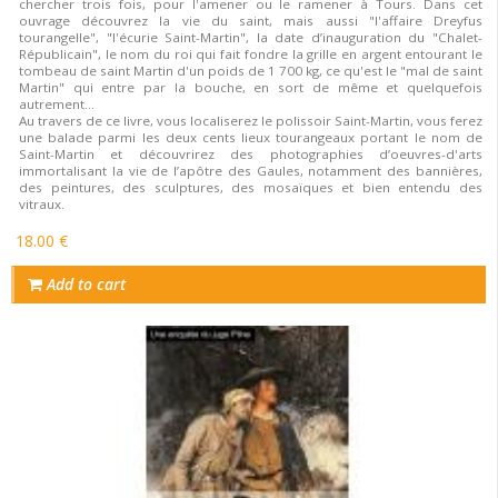
chercher trois fois, pour l'amener ou le ramener à Tours. Dans cet
ouvrage découvrez la vie du saint, mais aussi "l'affaire Dreyfus
tourangelle", "l'écurie Saint-Martin", la date d’inauguration du "Chalet-
Républicain", le nom du roi qui fait fondre la grille en argent entourant le
tombeau de saint Martin d'un poids de 1 700 kg, ce qu'est le "mal de saint
Martin" qui entre par la bouche, en sort de même et quelquefois
autrement...
Au travers de ce livre, vous localiserez le polissoir Saint-Martin, vous ferez
une balade parmi les deux cents lieux tourangeaux portant le nom de
Saint-Martin et découvrirez des photographies d’oeuvres-d'arts
immortalisant la vie de l’apôtre des Gaules, notamment des bannières,
des peintures, des sculptures, des mosaïques et bien entendu des
vitraux.
18.00 €
Add to cart