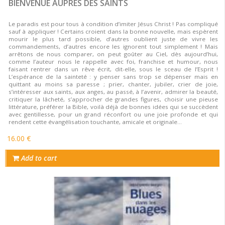
BIENVENUE AUPRÈS DES SAINTS
Le paradis est pour tous à condition d’imiter Jésus Christ ! Pas compliqué
sauf à appliquer ! Certains croient dans la bonne nouvelle, mais espèrent
mourir le plus tard possible, d’autres oublient juste de vivre les
commandements, d’autres encore les ignorent tout simplement ! Mais
arrêtons de nous comparer, on peut goûter au Ciel, dès aujourd’hui,
comme l’auteur nous le rappelle avec foi, franchise et humour, nous
faisant rentrer dans un rêve écrit, dit-elle, sous le sceau de l’Esprit !
L’espérance de la sainteté : y penser sans trop se dépenser mais en
quittant au moins sa paresse ; prier, chanter, jubiler, crier de joie,
s’intéresser aux saints, aux anges, au passé, à l’avenir, admirer la beauté,
critiquer la lâcheté, s’approcher de grandes figures, choisir une pieuse
littérature, préférer la Bible, voilà déjà de bonnes idées qui se succèdent
avec gentillesse, pour un grand réconfort ou une joie profonde et qui
rendent cette évangélisation touchante, amicale et originale…
16.00 €
Add to cart