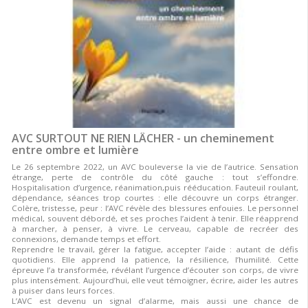
AVC SURTOUT NE RIEN LÂCHER - un cheminement
entre ombre et lumière
Le 26 septembre 2022, un AVC bouleverse la vie de l’autrice. Sensation
étrange, perte de contrôle du côté gauche : tout s’effondre.
Hospitalisation d’urgence, réanimation,puis rééducation. Fauteuil roulant,
dépendance, séances trop courtes : elle découvre un corps étranger.
Colère, tristesse, peur : l’AVC révèle des blessures enfouies. Le personnel
médical, souvent débordé, et ses proches l’aident à tenir. Elle réapprend
à marcher, à penser, à vivre. Le cerveau, capable de recréer des
connexions, demande temps et effort.
Reprendre le travail, gérer la fatigue, accepter l’aide : autant de défis
quotidiens. Elle apprend la patience, la résilience, l’humilité. Cette
épreuve l’a transformée, révélant l’urgence d’écouter son corps, de vivre
plus intensément. Aujourd’hui, elle veut témoigner, écrire, aider les autres
à puiser dans leurs forces.
L’AVC est devenu un signal d’alarme, mais aussi une chance de