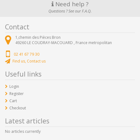
Need help ?
Questions ? See our F.A.Q.
Contact
1,chemin des Pièces Bron
49260
LE COUDRAY-MACOUARD ,
France metropolitan
02 41 67 79 30
Find us, Contact us
Useful links
Login
Register
Cart
Checkout
Latest articles
No articles currently