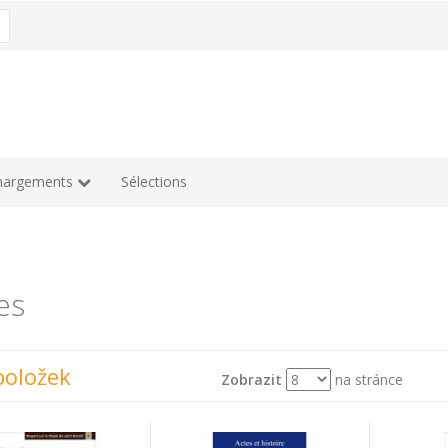
hargements
Sélections
es
položek
Zobrazit
na stránce