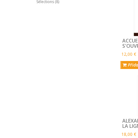
Sélections (8)
ACCUEI
S'OUVR
12,00 €
Přida
ALEXA
LA LIG
18,00 €