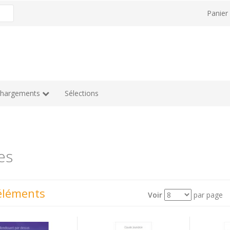
Panie
chargements
Sélections
es
éléments
Voir
par page