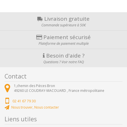
Livraison gratuite
Commande supérieure à 50€
Paiement sécurisé
Plateforme de paiement multiple
Besoin d'aide ?
Questions ? Voir notre FAQ
Contact
1,chemin des Pièces Bron
49260
LE COUDRAY-MACOUARD ,
France métropolitaine
02 41 67 79 30
Nous trouver, Nous contacter
Liens utiles