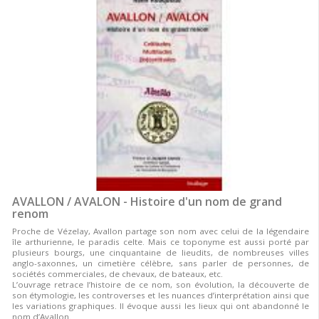
AVALLON / AVALON - Histoire d'un nom de grand
renom
Proche de Vézelay, Avallon partage son nom avec celui de la légendaire
île arthurienne, le paradis celte. Mais ce toponyme est aussi porté par
plusieurs bourgs, une cinquantaine de lieudits, de nombreuses villes
anglo-saxonnes, un cimetière célèbre, sans parler de personnes, de
sociétés commerciales, de chevaux, de bateaux, etc.
L’ouvrage retrace l’histoire de ce nom, son évolution, la découverte de
son étymologie, les controverses et les nuances d’interprétation ainsi que
les variations graphiques. Il évoque aussi les lieux qui ont abandonné le
nom d’Avallon.