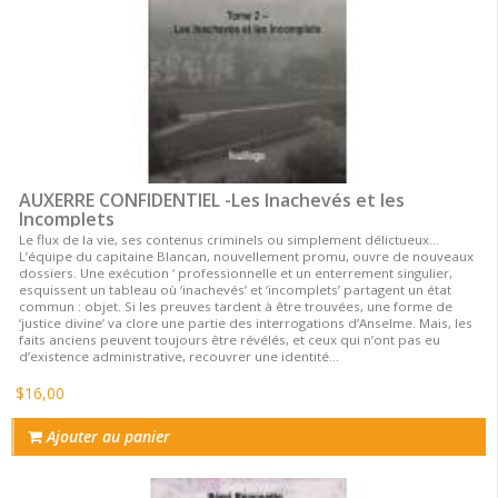
AUXERRE CONFIDENTIEL -Les Inachevés et les
Incomplets
Le flux de la vie, ses contenus criminels ou simplement délictueux…
L’équipe du capitaine Blancan, nouvellement promu, ouvre de nouveaux
dossiers. Une exécution ‘ professionnelle et un enterrement singulier,
esquissent un tableau où ‘inachevés’ et ‘incomplets’ partagent un état
commun : objet. Si les preuves tardent à être trouvées, une forme de
‘justice divine’ va clore une partie des interrogations d’Anselme. Mais, les
faits anciens peuvent toujours être révélés, et ceux qui n’ont pas eu
d’existence administrative, recouvrer une identité…
$16,00
Ajouter au panier