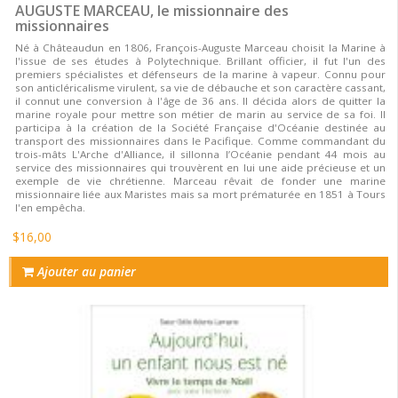
AUGUSTE MARCEAU, le missionnaire des
missionnaires
Né à Châteaudun en 1806, François-Auguste Marceau choisit la Marine à
l'issue de ses études à Polytechnique. Brillant officier, il fut l'un des
premiers spécialistes et défenseurs de la marine à vapeur. Connu pour
son anticléricalisme virulent, sa vie de débauche et son caractère cassant,
il connut une conversion à l'âge de 36 ans. Il décida alors de quitter la
marine royale pour mettre son métier de marin au service de sa foi. Il
participa à la création de la Société Française d'Océanie destinée au
transport des missionnaires dans le Pacifique. Comme commandant du
trois-mâts L'Arche d'Alliance, il sillonna l’Océanie pendant 44 mois au
service des missionnaires qui trouvèrent en lui une aide précieuse et un
exemple de vie chrétienne. Marceau rêvait de fonder une marine
missionnaire liée aux Maristes mais sa mort prématurée en 1851 à Tours
l'en empêcha.
$16,00
Ajouter au panier