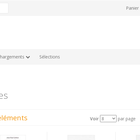
Panie
chargements
Sélections
es
éléments
Voir
par page