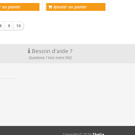
r au panier
Ajouter au panier
8
9
10
Besoin d'aide ?
Questions ? Voir notre FAQ
Copyright ©
2026
Thelia