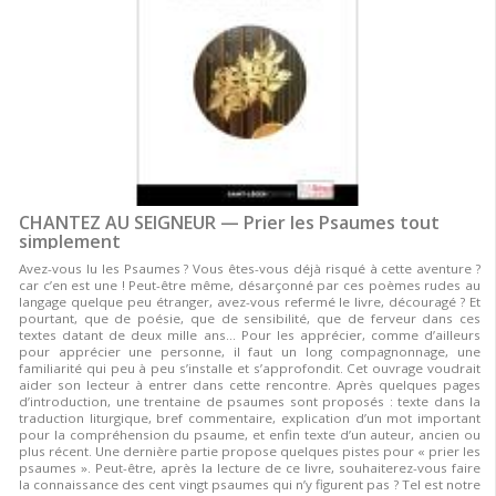
CHANTEZ AU SEIGNEUR — Prier les Psaumes tout
simplement
Avez-vous lu les Psaumes ? Vous êtes-vous déjà risqué à cette aventure ?
car c’en est une ! Peut-être même, désarçonné par ces poèmes rudes au
langage quelque peu étranger, avez-vous refermé le livre, découragé ? Et
pourtant, que de poésie, que de sensibilité, que de ferveur dans ces
textes datant de deux mille ans… Pour les apprécier, comme d’ailleurs
pour apprécier une personne, il faut un long compagnonnage, une
familiarité qui peu à peu s’installe et s’approfondit. Cet ouvrage voudrait
aider son lecteur à entrer dans cette rencontre. Après quelques pages
d’introduction, une trentaine de psaumes sont proposés : texte dans la
traduction liturgique, bref commentaire, explication d’un mot important
pour la compréhension du psaume, et enfin texte d’un auteur, ancien ou
plus récent. Une dernière partie propose quelques pistes pour « prier les
psaumes ». Peut-être, après la lecture de ce livre, souhaiterez-vous faire
la connaissance des cent vingt psaumes qui n’y figurent pas ? Tel est notre