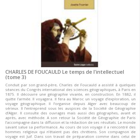
CHARLES DE FOUCAULD Le temps de l'intellectuel
(tome 3)
Conduit par son grand-père, Charles de Foucauld a assisté à quelques
séances du Congrès international des sciences géographiques, à Paris en
1875. Il découvre une géographie vivante, en construction. En 1882, il
quitte l’armée. Il voyagera. Il fera au Maroc un voyage d’exploration, un
voyage géographique. Il l’organise depuis Alger avec beaucoup de
sérieux. Il l’entreprend sous les auspices de la Société de Géographie
d’Alger. Il consulte des ouvrages mais aussi des géographes, avant et
après, avec méthode. A son retour la Société de Géographie de Paris
l’accompagne dans la diffusion et la rédaction de ses résultats. Le monde
savant salue sa performance. Au cours de son voyage il a rencontré des
hommes religieux qui n’étaient pas des chrétiens. Son compagnon de
voyage est Juif. Dans son travail de préparation comme dans celui de