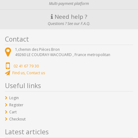
Multi-payment platform
Need help ?
Questions ? See our F.A.Q.
Contact
1,chemin des Pièces Bron
49260
LE COUDRAY-MACOUARD ,
France metropolitan
02 41 67 79 30
Find us, Contact us
Useful links
Login
Register
Cart
Checkout
Latest articles