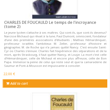
CHARLES DE FOUCAULD Le temps de l'incroyance
(tome 2)
Le jeune lycéen s’attache à ses maîtres. Qui sont-ils, que sont-ils devenus?
Narcisse Michaud qui rêvait à la lune; Paul Dumont, omniscient, fondateur
d’une des premières associations d’étudiants ; Mathias Hémardinquer,
professeur israélite; l’ambitieux M. Zeller, professeur d’histoire et
géographie; M. de Roche qui n’a jamais quitté Nancy. C’est ensuite Saint-
Cyr où Charles s’ennuie. Charles fait l’expérience des séparations et de la
mort, après Strasbourg, il faut quitter Nancy, et Louÿe. La mort c’est celle
d’Hémardinquer, celle de Michaut et encore plus affreuse, celle de Bon
Papa. Immense la peine de celui qui reste seul et que la camaraderie de
Saumur et Pont-à-Mousson est impuissante à consoler.
22.00 €
Add to cart