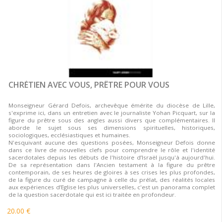
CHRÉTIEN AVEC VOUS, PRÊTRE POUR VOUS
Monseigneur Gérard Defois, archevêque émérite du diocèse de Lille,
s'exprime ici, dans un entretien avec le journaliste Yohan Picquart, sur la
figure du prêtre sous des angles aussi divers que complémentaires. Il
aborde le sujet sous ses dimensions spirituelles, historiques,
sociologiques, ecclésiastiques et humaines.
N'esquivant aucune des questions posées, Monseigneur Defois donne
dans ce livre de nouvelles clefs pour comprendre le rôle et l'identité
sacerdotales depuis les débuts de l'histoire d’Israël jusqu'à aujourd'hui.
De sa représentation dans l'Ancien testament à la figure du prêtre
contemporain, de ses heures de gloires à ses crises les plus profondes,
de la figure du curé de campagne à celle du prélat, des réalités locales
aux expériences d’Eglise les plus universelles, c'est un panorama complet
de la question sacerdotale qui est ici traitée en profondeur.
20.00 €