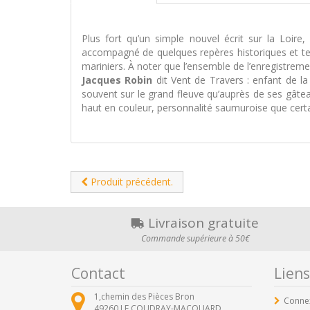
Plus fort qu’un simple nouvel écrit sur la Loire
accompagné de quelques repères historiques et te
mariniers. À noter que l’ensemble de l’enregistreme
Jacques Robin
dit Vent de Travers : enfant de la 
souvent sur le grand fleuve qu’auprès de ses gâte
haut en couleur, personnalité saumuroise que cer
Produit précédent.
Livraison gratuite
Commande supérieure à 50€
Contact
Liens
1,chemin des Pièces Bron
Conne
49260
LE COUDRAY-MACOUARD ,