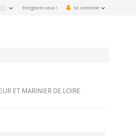
r
Enregistrez-vous !
Se connecter
0
UR ET MARINIER DE LOIRE