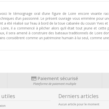
, voici le témoignage oral d’une figure de Loire encore vivante rac
chniques d’un passionné. Le présent ouvrage vous emmène pour une pe
nt a été réalisé sur l’eau à bord de la toue cabanée du cousin Yves et 
Loire, il a commencé à pêcher alors qu’il était tout jeune et cette p
aux, il sera amené à construire des bateaux traditionnels de Loire d
tains considèrent comme un patrimoine humain à lui seul, comme un
Paiement sécurisé
Plateforme de paiement multiple
 utiles
Derniers articles
Aucun article pour le moment
xion