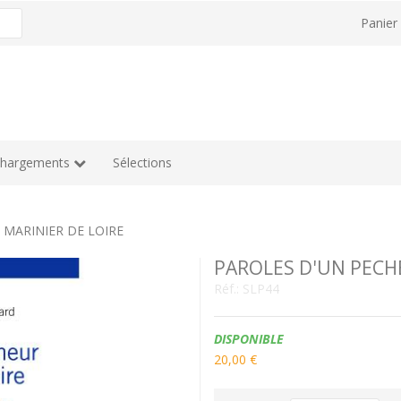
Panie
chargements
Sélections
 MARINIER DE LOIRE
PAROLES D'UN PECHE
Réf.:
SLP44
Disponibilité:
DISPONIBLE
20,00 €