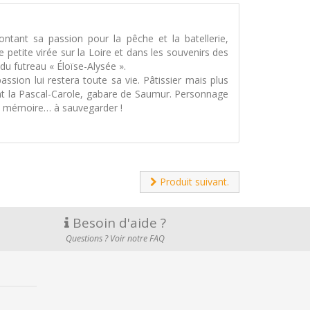
ontant sa passion pour la pêche et la batellerie,
tite virée sur la Loire et dans les souvenirs des
du futreau « Éloïse-Alysée ».
assion lui restera toute sa vie. Pâtissier mais plus
ont la Pascal-Carole, gabare de Saumur. Personnage
e mémoire… à sauvegarder !
Produit suivant.
Besoin d'aide ?
Questions ? Voir notre FAQ