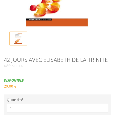
42 JOURS AVEC ELISABETH DE LA TRINITE
Réf.:
SLP14
Disponibilité:
DISPONIBLE
20,00 €
Quantité