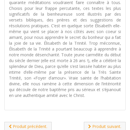
quarante méditations voudraient faire connaître à tous.
Choisis pour leur frappe percutante, ces textes les plus
significatifs de la bienheureuse sont illustrés par des
versets bibliques, des prières et des suggestions de
résolutions pratiques. C’est en quelque sorte Élisabeth elle-
même qui vient se placer à nos côtés avec son coeur si
aimant, pour nous apprendre le secret du bonheur qui a fait
la joie de sa vie. Élisabeth de la Trinité. Trop méconnue,
Élisabeth de la Trinité a pourtant beaucoup à apprendre à
notre monde désenchanté. Toute jeune carmélite du début
du siècle dernier (elle est morte à 26 ans !), elle a célébré la
splendeur de Dieu, parce qu’elle s’est laissée habiter au plus
intime d’elle-même par la présence de la Très Sainte
Trinité, son «Foyer d’amour». Vraie sainte de l’habitation
divine, elle nous ramène à cette dimension de l’intériorité
qui découle de notre baptême pris au sérieux et s’épanouit
en une authentique amitié avec le Christ.
Produit précédent.
Produit suivant.