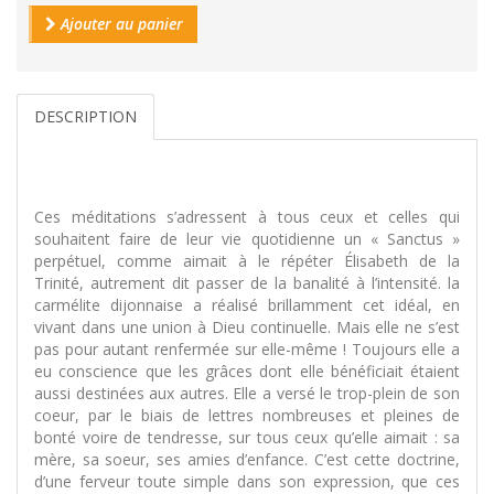
Ajouter au panier
DESCRIPTION
Ces méditations s’adressent à tous ceux et celles qui
souhaitent faire de leur vie quotidienne un « Sanctus »
perpétuel, comme aimait à le répéter Élisabeth de la
Trinité, autrement dit passer de la banalité à l’intensité. la
carmélite dijonnaise a réalisé brillamment cet idéal, en
vivant dans une union à Dieu continuelle. Mais elle ne s’est
pas pour autant renfermée sur elle-même ! Toujours elle a
eu conscience que les grâces dont elle bénéficiait étaient
aussi destinées aux autres. Elle a versé le trop-plein de son
coeur, par le biais de lettres nombreuses et pleines de
bonté voire de tendresse, sur tous ceux qu’elle aimait : sa
mère, sa soeur, ses amies d’enfance. C’est cette doctrine,
d’une ferveur toute simple dans son expression, que ces