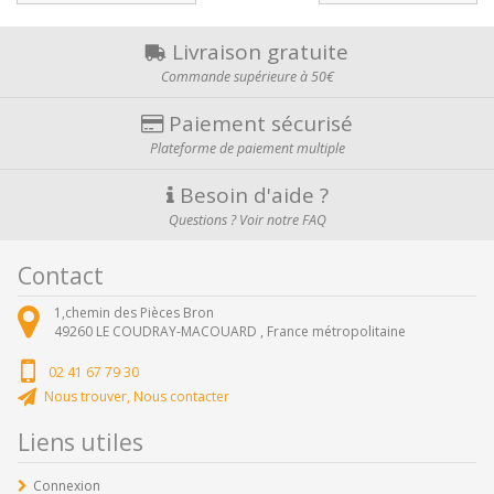
Livraison gratuite
Commande supérieure à 50€
Paiement sécurisé
Plateforme de paiement multiple
Besoin d'aide ?
Questions ? Voir notre FAQ
Contact
1,chemin des Pièces Bron
49260
LE COUDRAY-MACOUARD ,
France métropolitaine
02 41 67 79 30
Nous trouver, Nous contacter
Liens utiles
Connexion